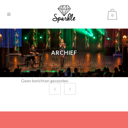
0
ARCHIEF
Geen berichten gevonden