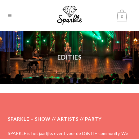
0
EDITIES
SPARKLE – SHOW // ARTISTS // PARTY
SPARKLE is het jaarlijks event voor de LGBTI+ community. We