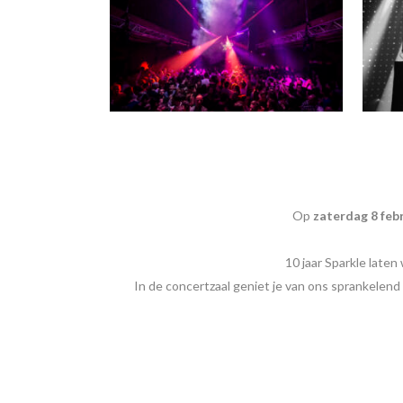
Op
zaterdag 8 feb
10 jaar Sparkle late
In de concertzaal geniet je van ons sprankelend 