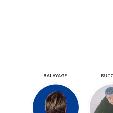
BALAYAGE
BUT