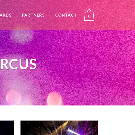
ARDS
PARTNERS
CONTACT
0
IRCUS