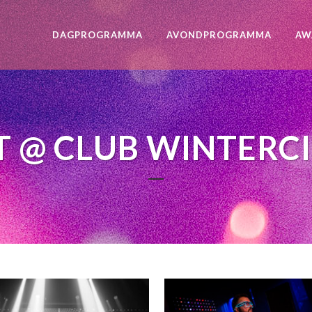
DAGPROGRAMMA
AVONDPROGRAMMA
AW
T @ CLUB WINTERC