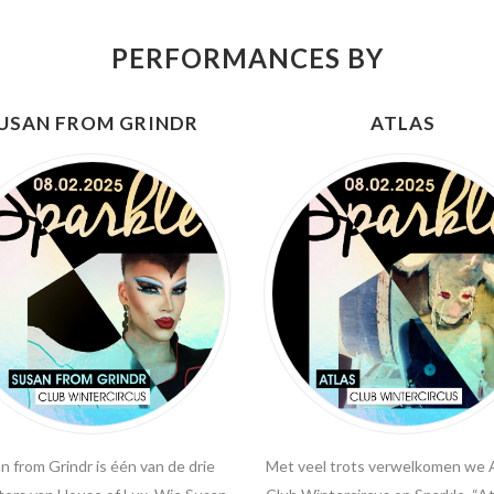
PERFORMANCES BY
USAN FROM GRINDR
ATLAS
n from Grindr is één van de drie
Met veel trots verwelkomen we A