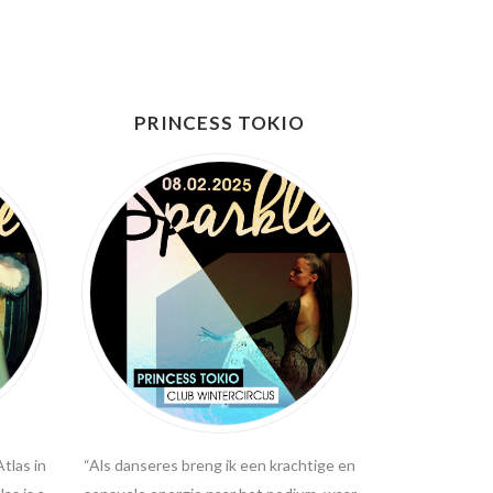
PRINCESS TOKIO
tlas in
“Als danseres breng ik een krachtige en