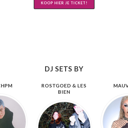
KOOP HIER JE TICKET!
DJ SETS BY
CHPM
ROSTGOED & LES
MAUV
BIEN