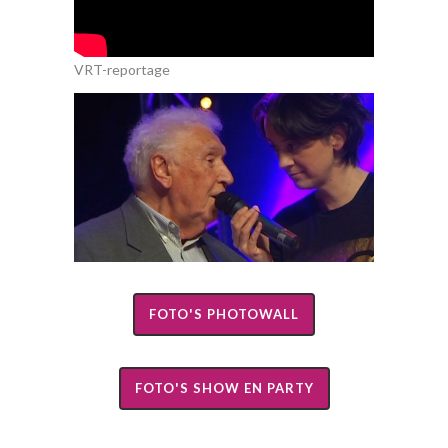
VRT-reportage
FOTO'S PHOTOWALL
FOTO'S SHOW EN PARTY