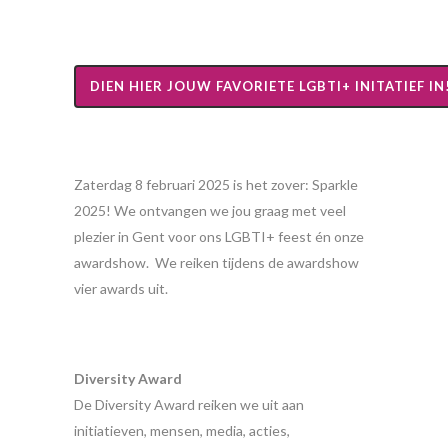
DIEN HIER JOUW FAVORIETE LGBTI+ INITATIEF IN
Zaterdag 8 februari 2025 is het zover:
Sparkle
2025! We ontvangen we jou graag met veel
plezier in Gent voor ons LGBTI+ feest én onze
awardshow
. We reiken tijdens de
awardshow
vier
awards
uit.
Diversity Award
De Diversity Award reiken we uit aan
initiatieven, mensen, media, acties,