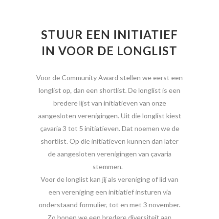
STUUR EEN INITIATIEF
IN VOOR DE LONGLIST
Voor de Community Award stellen we eerst een
longlist op, dan een shortlist. De longlist is een
bredere lijst van initiatieven van onze
aangesloten verenigingen. Uit die longlist kiest
çavaria 3 tot 5 initiatieven. Dat noemen we de
shortlist. Op die initiatieven kunnen dan later
de aangesloten verenigingen van çavaria
stemmen.
Voor de longlist kan jij als vereniging of lid van
een vereniging een initiatief insturen via
onderstaand formulier, tot en met 3 november.
Zo hopen we een bredere diversiteit aan