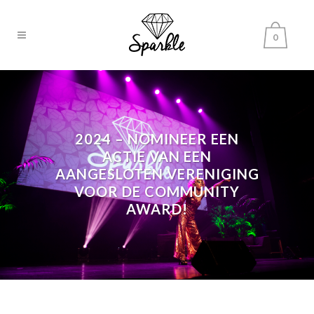
0
2024 – NOMINEER EEN
ACTIE VAN EEN
AANGESLOTEN VERENIGING
VOOR DE COMMUNITY
AWARD!