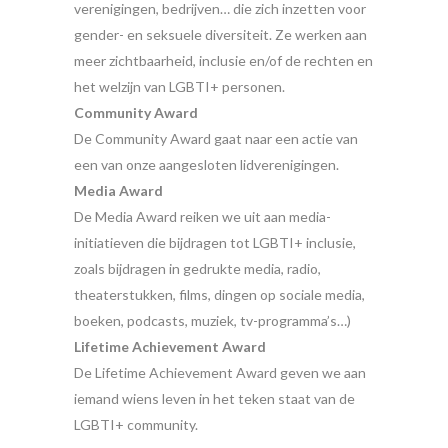
verenigingen, bedrijven… die zich inzetten voor
gender- en seksuele diversiteit. Ze werken aan
meer zichtbaarheid, inclusie en/of de rechten en
het welzijn van LGBTI+ personen.
Community Award
De Community Award
gaat naar
een actie van
een van onze aangesloten
lidv
erenigingen
.
Media Award
De Media Award reiken we uit aan media-
initiatieven die bijdragen tot LGBTI+ inclusie,
zoals bijdragen in gedrukte media, radio,
theaterstukken, films, dingen op sociale media,
boeken, podcasts, muziek, tv-programma’s…)
Lifetime
Achievement
Award
De
Lifetime
Achievement
Award
geven we aan
iemand wiens leven in het teken staat van de
LGBTI+ community.